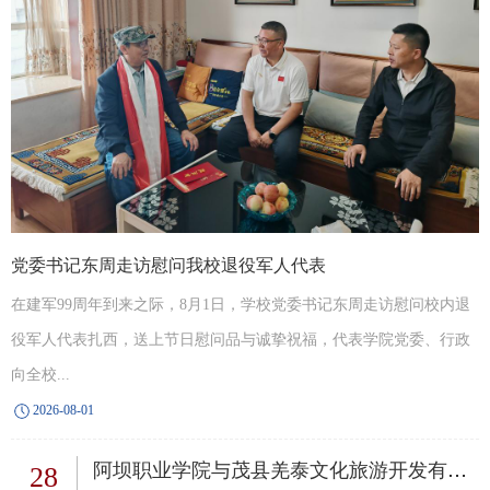
党委书记东周走访慰问我校退役军人代表
在建军99周年到来之际，8月1日，学校党委书记东周走访慰问校内退
役军人代表扎西，送上节日慰问品与诚挚祝福，代表学院党委、行政
向全校...
2026-08-01
阿坝职业学院与茂县羌泰文化旅游开发有限公...
28