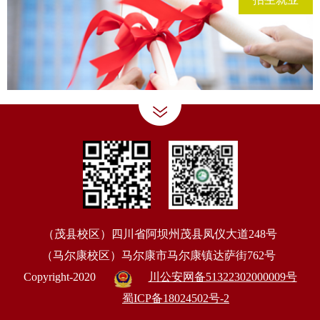
（茂县校区）四川省阿坝州茂县凤仪大道248号
（马尔康校区）马尔康市马尔康镇达萨街762号
Copyright-2020
川公安网备51322302000009号
蜀ICP备18024502号-2