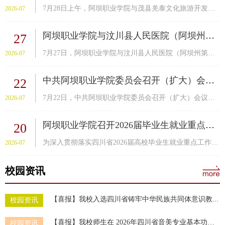
7月28日上午，阿坝职业学院与茂县羌泰文化旅游开发有限公司校企深度合作签约暨授牌仪式在茂县中国古羌城举行。阿坝职业学院党委委员、副...
2026-07
阿坝职业学院与汶川县人民医院（阿坝州第二...
27
7月27日，阿坝职业学院与汶川县人民医院（阿坝州第二人民医院）校院合作启动仪式在汶川县举行。州委常委、汶川县委书记陶钢出席仪式并致...
2026-07
中共阿坝职业学院委员会召开（扩大）会议专...
22
7月22日，中共阿坝职业学院委员会召开（扩大）会议，专题传达学习州委十二届九次全会精神，研究部署学校贯彻落实意见。学校党委书记东周...
2026-07
阿坝职业学院召开2026届毕业生就业重点工作...
20
为深入贯彻落实四川省2026届高校毕业生就业重点工作推进会精神，切实补齐工作短板，筑牢数据质量防线。7月18日上午，阿坝职业学院召开20...
2026-07
校园资讯
【喜报】我校入选四川省铸牢中华民族共同体意识教...
校园资讯
【喜报】我校师生在 2026年四川省音美专业基本功展...
校园资讯