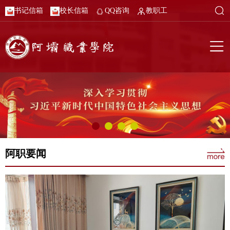
书记信箱
校长信箱
QQ咨询
教职工
阿职要闻