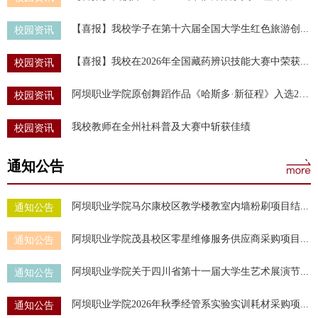
【喜报】我校学子在第十六届全国大学生红色旅游创...
校园资讯
【喜报】我校在2026年全国藏药辨识技能大赛中荣获...
校园资讯
阿坝职业学院原创舞蹈作品《哈斯多·新征程》入选20...
校园资讯
我校教师在全州社科普及大赛中斩获佳绩
校园资讯
通知公告
阿坝职业学院马尔康校区教学楼教室内墙粉刷项目结...
通知公告
阿坝职业学院茂县校区零星维修服务供应商采购项目...
通知公告
阿坝职业学院关于四川省第十一届大学生艺术展演节...
通知公告
阿坝职业学院2026年秋季经管系实验实训耗材采购项...
通知公告