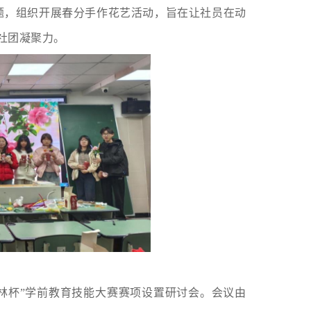
主题，组织开展春分手作花艺活动，旨在让社员在动
社团凝聚力。
林杯”学前教育技能大赛赛
项设置研讨会。会议由