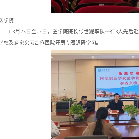
医学院
1.
3月23日至27日
，
医学院院长张世耀率队一行3人先后
学校及多家实习合作医院开展专题调研学习。