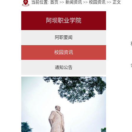
当前位置:
首页
>>
新闻资讯
>>
校园资讯
>> 正文
阿坝职业学院
阿职要闻
校园资讯
通知公告