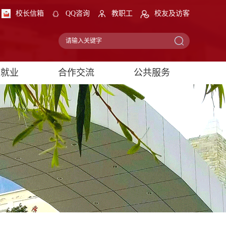
校长信箱
QQ咨询
教职工
校友及访客
生就业
合作交流
公共服务