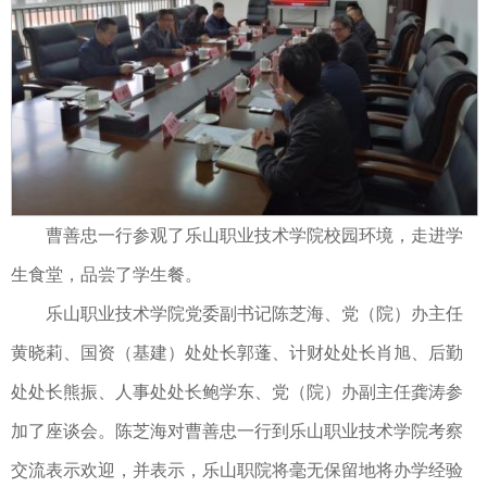
曹善忠一行参观了乐山职业技术学院校园环境，走进学
生食堂，品尝了学生餐。
乐山职业技术学院党委副书记陈芝海、党（院）办主任
黄晓莉、国资（基建）处处长郭蓬、计财处处长肖旭、后勤
处处长熊振、人事处处长鲍学东、党（院）办副主任龚涛参
加了座谈会。陈芝海对曹善忠一行到乐山职业技术学院考察
交流表示欢迎，并表示，乐山职院将毫无保留地将办学经验