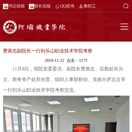
书记信箱
校长信箱
QQ咨询
教职工
曹善忠副院长一行到乐山职业技术学院考察
2019-11-22 点击：
1173
11月8日，我院党委委员、副院长曹善忠、后勤处肖兴
文、财务资产处郭光普、组织人事部靳怡、党政办罗志文等
一行到乐山职业技术学院考察交流。