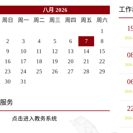
工作
八月 2026
周日
周一
周二
周三
周四
周五
周六
1
1
2026
2
3
4
5
6
7
8
9
10
11
12
13
14
15
0
16
17
18
19
20
21
22
2026
23
24
25
26
27
28
29
0
30
31
2026
服务
2
点击进入教务系统
2026