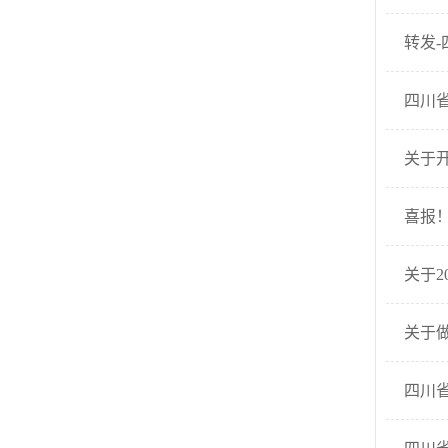
转发-
四川
关于开
喜报！
关于
关于
四川省