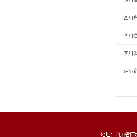
四川省
四川
四川
四川省
踔厉奋
地址：四川省阿坝州茂